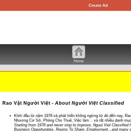
Create Ad
Home
Rao Vặt Người Việt -
About Người Việt Classified
Khởi đầu từ năm 1978 và phát triển không ngừng từ đó đến nay, Rao 
Nhượng Cơ Sở, Phòng Cho Thuê, Việc làm… và rất nhiều danh mục
Starting from 1978 and never stop to improve, Nguoi Viet Classified
Business Opportunities, Rooms To Share, Employment…and many oth