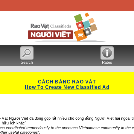
Search
Rates
CÁCH ĐĂNG RAO VẶT
How To Create New Classified Ad
Vặt Người Việt đã đóng góp rất nhiều cho cộng đồng Người Việt hải ngoại t
 hữu ích khác”
 has contributed tremendously to the overseas Vietnamese community in the ex
er useful categories”
.