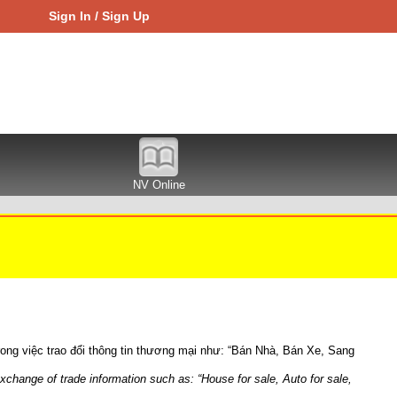
Sign In / Sign Up
NV Online
rong việc trao đổi thông tin thương mại như: “Bán Nhà, Bán Xe, Sang
change of trade information such as: “House for sale, Auto for sale,