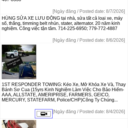
[Ngày đăng / Posted date: 8/7/2026]
HÙNG SỬA XE LƯU ĐỘNG tại nhà, sửa tất cả loại xe, máy
số, thắng, timming belt nhún, stater, alternator. 20 năm kinh
nghiệm. Công việc tận tâm. 714-225-6950; 779-772-4887
[Ngày đăng / Posted date: 8/6/2026]
1ST RESPONDER TOWING: Kéo Xe, Mở Khóa Xe Và, Thay
Bánh Sơ Cua (15yrs Kinh Nghiệm Làm Việc Cho Bảo Hiểm-
AAA, ALLSTATE, AMERIPRISE, FARMERS, GEICO,
MERCURY, STATEFARM, Police/CHP)Công Ty Chúng...
[Ngày đăng / Posted date: 8/4/2026]