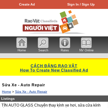
Create Ad
Sign In / Sign Up
Home
Search
Rates
NV Online
CÁCH ĐĂNG RAO VẶT
How To Create New Classified Ad
Sửa Xe - Auto Repair
Home
>
Sửa Xe - Auto Repair
Listings
TÍN AUTO GLASS Chuyên thay kính xe hơi, sửa cửa kính